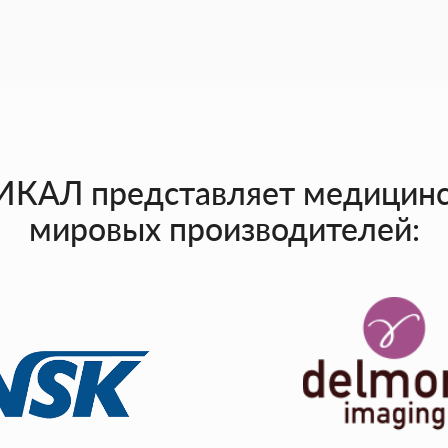
АЛ представляет медицинск
мировых производителей: