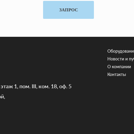
ЗАПРОС
Оборудовани
Новости и п
О компании
Контакты
таж 1, пом. III, ком. 18, оф. 5
й,