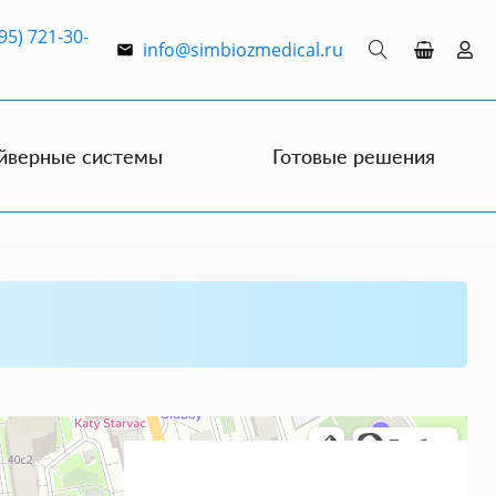
95) 721-30-
info@simbiozmedical.ru
йверные системы
Готовые решения