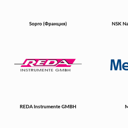
Sopro (Франция)
NSK Na
REDA Instrumente GMBH
M