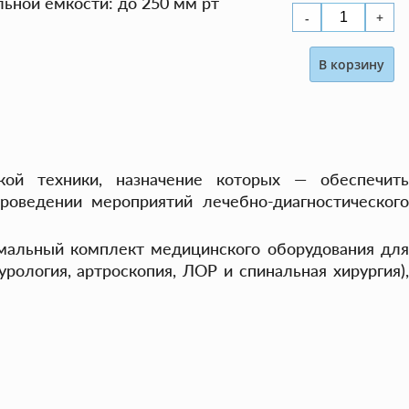
ьной емкости: до 250 мм рт
В корзину
ой техники, назначение которых — обеспечить
роведении мероприятий лечебно-диагностического
мальный комплект медицинского оборудования для
рология, артроскопия, ЛОР и спинальная хирургия),