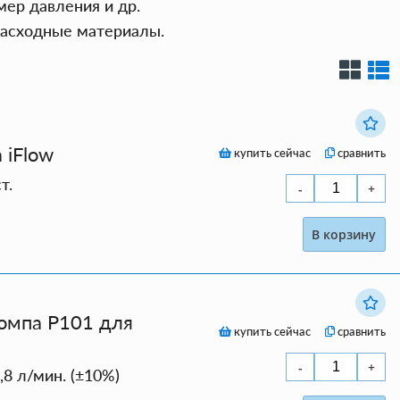
мер давления и др.
асходные материалы.
 iFlow
купить сейчас
сравнить
т.
В корзину
омпа P101 для
купить сейчас
сравнить
,8 л/мин. (±10%)