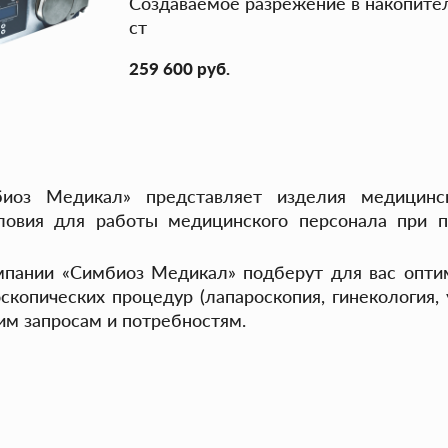
Создаваемое разрежение в накопител
ст
259 600 руб.
иоз Медикал» представляет изделия медицинск
ловия для работы медицинского персонала при п
пании «Симбиоз Медикал» подберут для вас опти
копических процедур (лапароскопия, гинекология, у
м запросам и потребностям.