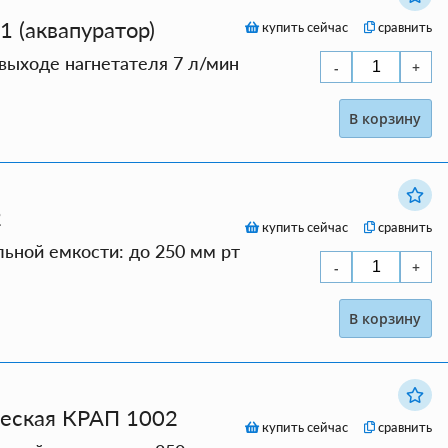
 (аквапуратор)
купить сейчас
сравнить
выходе нагнетателя 7 л/мин
В корзину
2
купить сейчас
сравнить
ьной емкости: до 250 мм рт
В корзину
ческая КРАП 1002
купить сейчас
сравнить