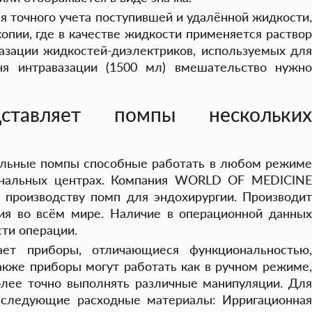
 точного учета поступившей и удалённой жидкости
опии, где в качестве жидкости применяется раствор
вазации жидкостей-диэлектриков, используемых для
ня интравазации (1500 мл) вмешательство нужно
ставляет помпы нескольких
нальные помпы способные работать в любом режиме
иональных центрах. Компания WORLD OF MEDICINE
 производству помп для эндохирургии. Производит
ия во всём мире. Наличие в операционной данных
ти операции.
ет приборы, отличающиеся функциональностью,
акже приборы могут работать как в ручном режиме,
более точно выполнять различные манипуляции. Для
я следующие расходные материалы: Ирригационная