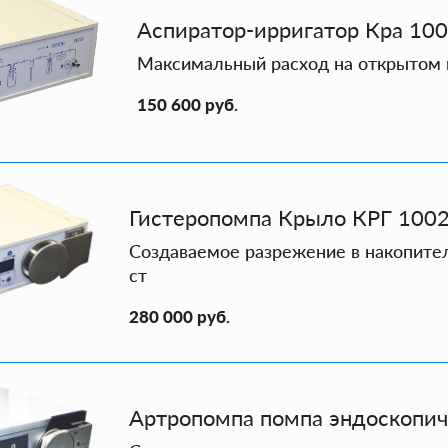
Аспиратор-ирригатор Кра 1001
Максимальный расход на открытом 
150 600 руб.
Гистеропомпа Крыло КРГ 100
Создаваемое разрежение в накопител
ст
280 000 руб.
Артропомпа помпа эндоскопи