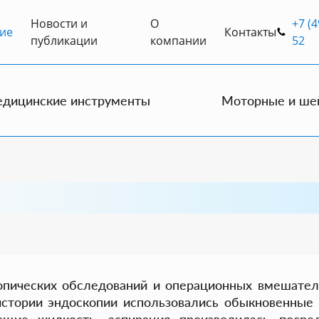
Новости и
О
+7 (4
ие
Контакты
публикации
компании
52
дицинские инструменты
Моторные и ше
опических обследований и операционных вмешател
истории эндоскопии использовались обыкновенные