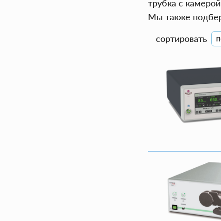
трубка с камерой
Мы также подбер
сортировать