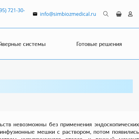
95) 721-30-
info@simbiozmedical.ru
йверные системы
Готовые решения
ьств невозможны без применения эндоскопических
 инфузионные мешки с раствором, потом появились