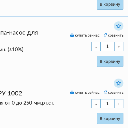
В корзину
па-насос для
купить сейчас
сравнить
ин. (±10%)
В корзину
РУ 1002
купить сейчас
сравнить
от 0 до 250 мм.рт.ст.
В корзину