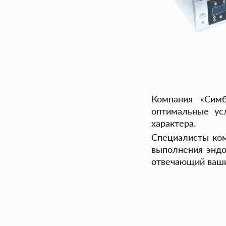
Компания «Симб
оптимальные ус
характера.
Специалисты ком
выполнения эндос
отвечающий ваши