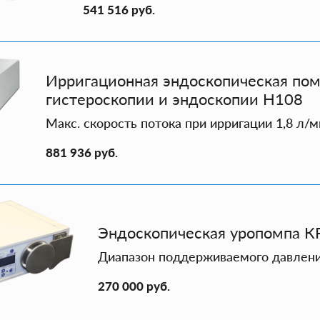
541 516 руб.
Ирригационная эндоскопическая пом
гистероскопии и эндоскопии H108
Макс. скорость потока при ирригации 1,8 л/м
881 936 руб.
Эндоскопическая уропомпа К
Диапазон поддерживаемого давления 
270 000 руб.