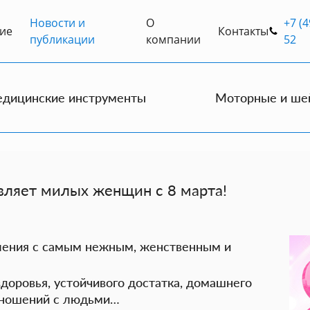
Новости и
О
+7 (4
ие
Контакты
публикации
компании
52
дицинские инструменты
Моторные и ше
яет милых женщин с 8 марта!
ления с самым нежным, женственным и
доровья, устойчивого достатка, домашнего
отношений с людьми…