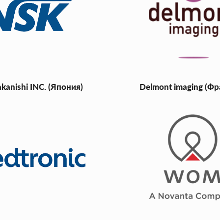
kanishi INC. (Япония)
Delmont imaging (Ф