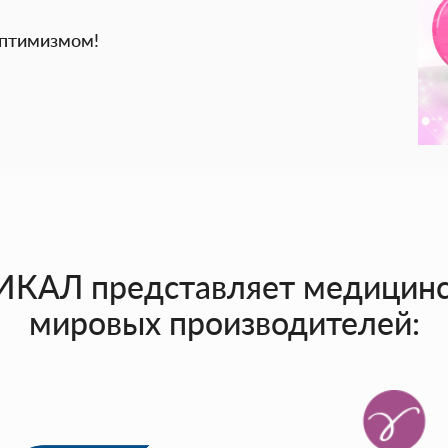
оптимизмом!
АЛ представляет медицинск
мировых производителей: