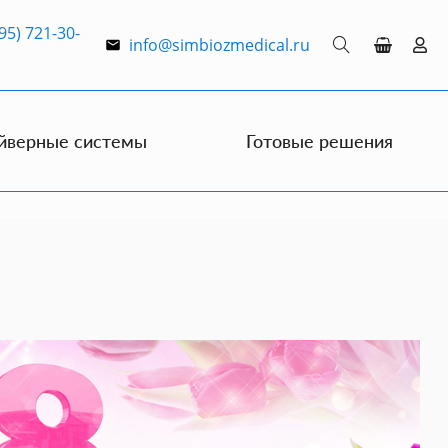
95) 721-30-
info@simbiozmedical.ru
йверные системы
Готовые решения