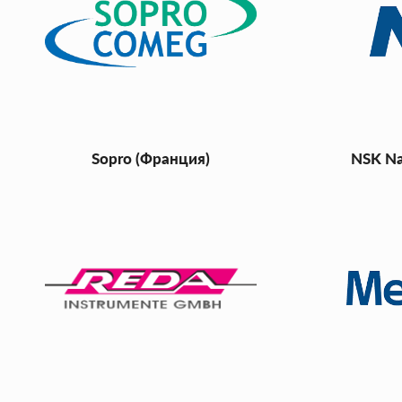
Sopro (Франция)
NSK Na