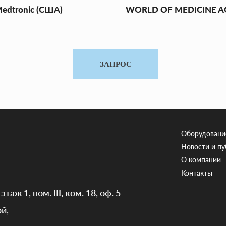
edtronic (США)
WORLD OF MEDICINE AG
ЗАПРОС
Оборудовани
Новости и п
О компании
Контакты
таж 1, пом. III, ком. 18, оф. 5
й,