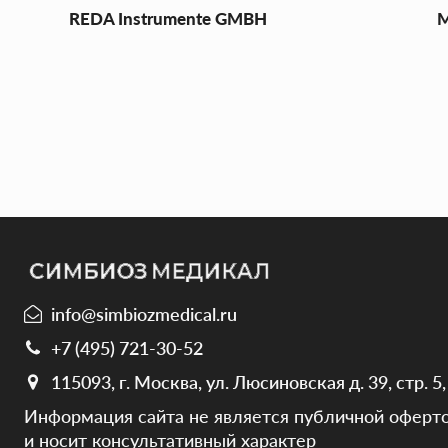
REDA Instrumente GMBH
M
info@simbiozmedical.ru
+7 (495) 721-30-52
115093, г. Москва, ул. Люсиновская д. 39, стр. 5, э
Информация сайта не является публичной оферто
и носит консультативный характер